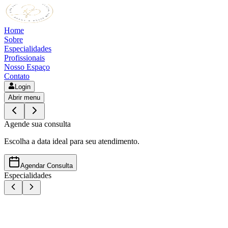
Sobre
Especialidades
Profissionais
Nosso Espaço
Contato
Login
Abrir menu
Agende sua consulta
Escolha a data ideal para seu atendimento.
Agendar Consulta
Especialidades